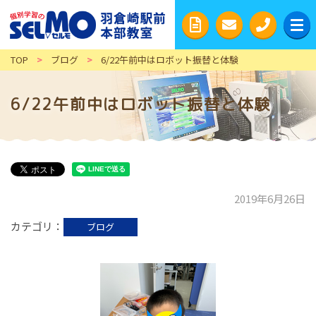
TOP
>
ブログ
>
6/22午前中はロボット振替と体験
6/22午前中はロボット振替と体験
2019年6月26日
カテゴリ
ブログ