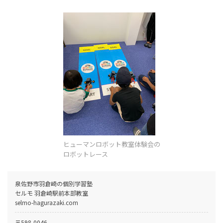
ヒューマンロボット教室体験会の
ロボットレース
泉佐野市羽倉崎の個別学習塾
セルモ 羽倉崎駅前本部教室
selmo-hagurazaki.com
〒598-0046