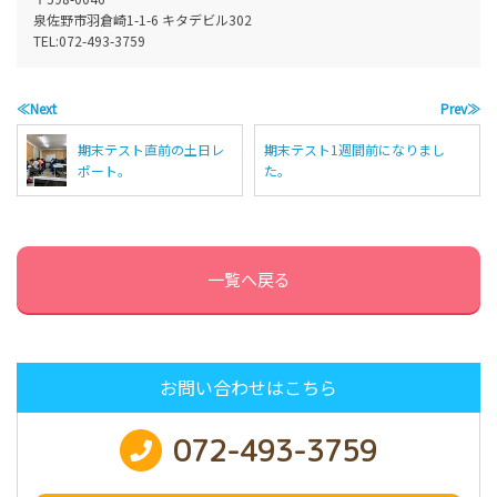
泉佐野市羽倉崎1-1-6 キタデビル302
TEL:
072-493-3759
≪Next
Prev≫
期末テスト直前の土日レ
期末テスト1週間前になりまし
ポート。
た。
一覧へ戻る
お問い合わせはこちら
072-493-3759