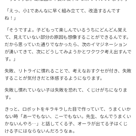
「えっ、小1であんなに早く組み立てて、改造するんです
ね！」
「そうですよ。子どもって楽しんでいるうちにどんどん覚え
て、見えていない部分の原因も想像することができるんです。
だから思っていた通りでなかったら、次のイマジネーション
が湧いてきて、次にどうしてみようかとワクワク考え出すんで
す。」
失敗、リトライに慣れることで、考えなおすクセが付き、失敗
することが気付きだと体感するようになります。
失敗し慣れていない子は失敗を恐れて、くじけがちになりま
す。
きっと、ロボットをキラキラした目で作っていて、うまくいか
ない時「あーでもない、こーでもない。先生、なんでうまくい
かないんやろ…」と話してくる子、オーラが出てる子はくじ
ける子にはならないんだろうなぁ。