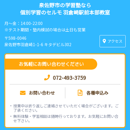
泉佐野市の学習塾なら
個別学習のセルモ 羽倉崎駅前本部教室
月〜金：14:00-22:00
※テスト期間・塾内模試の場合は土日も営業
〒598-0046
アクセス
泉佐野市羽倉崎1-1-6 キタデビル302
お気軽にお問い合わせください
072-493-3759
お問い合わせ
各種申込み
授業中は折り返しご連絡させていただく場合がございます。ご
了承ください。
無料体験・学習相談は随時行っております。お気軽にお問い合
せ下さい。