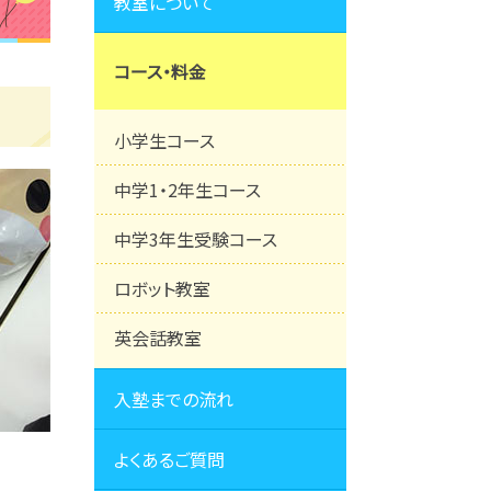
教室について
コース・料金
小学生コース
中学1・2年生コース
中学3年生受験コース
ロボット教室
英会話教室
入塾までの流れ
よくあるご質問