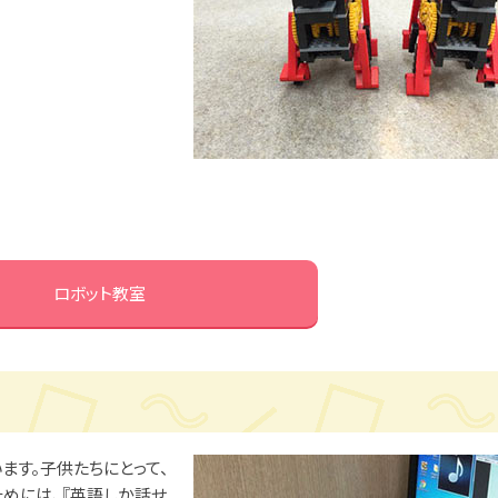
ロボット教室
ます。子供たちにとって、
ためには、『英語しか話せ