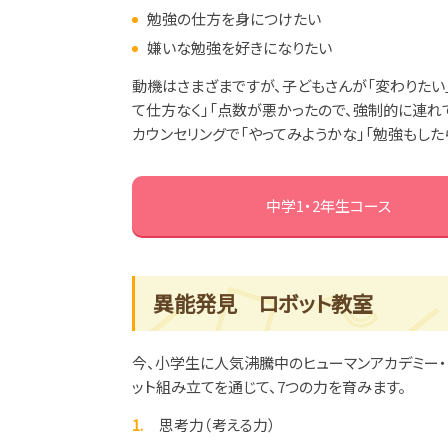
勉強の仕方を身につけたい
嫌いな勉強を好きになりたい
動機はさまざまですが、子どもさんが「変わりたい
て仕方なく」「点数が悪かったので、強制的に連れ
カウンセリングで「やってみようかな」「勉強もした
中学1・2年生コース
異能発見 ロボット教室
今、小学生に人気沸騰中のヒューマンアカデミー・
ット組み立てを通じて、7つの力を育みます。
思考力（考える力）