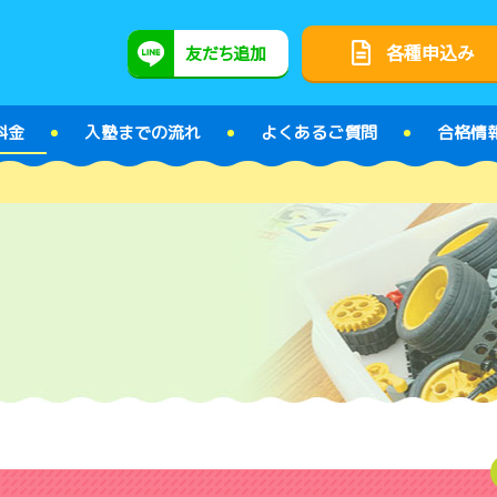
各種申込み
友だち追加
料金
入塾までの流れ
よくあるご質問
合格情