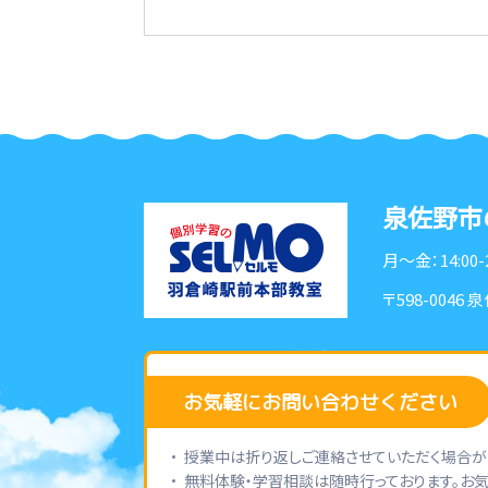
泉佐野市
月〜金：14:00-
〒598-0046
泉
お気軽にお問い合わせください
授業中は折り返しご連絡させていただく場合がご
無料体験・学習相談は随時行っております。お