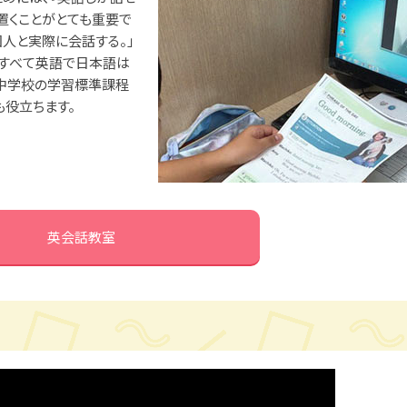
置くことがとても重要で
国人と実際に会話する。」
はすべて英語で日本語は
は中学校の学習標準課程
も役立ちます。
英会話教室