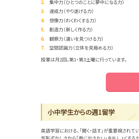
集中力（ひとつのことに夢中になる力）
達成力（やり遂げる力）
想像力（わくわくする力）
創造力（新しく作る力）
観察力（違いを見つける力）
空間認識力（立体を見極める力）
授業は月2回。第1・第3土曜に行っています。
小中学生からの週1留学
英語学習における、「聞く・話す」が重要視されてい
気恥ずかしさから「声に出さない」を払しょくする