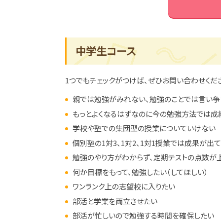
中学生コース
1つでもチェックがつけば、ぜひお問い合わせくだ
親では勉強がみれない、勉強のことでは言い争
もっとよくなるはずなのに今の勉強方法では成
学校や塾での集団型の授業についていけない
個別塾の1対3、1対2、1対1授業では成果が出
勉強のやり方がわからず、定期テストの点数が
何か目標をもって、勉強したい（してほしい）
ワンランク上の志望校に入りたい
部活と学業を両立させたい
部活が忙しいので勉強する時間を確保したい