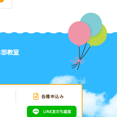
本部教室
せ
各種申込み
LINE
友だち追加