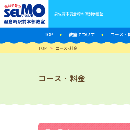
泉佐野市羽倉崎の個別学習塾
TOP
教室について
コース・
TOP
>
コース・料金
コース・料金