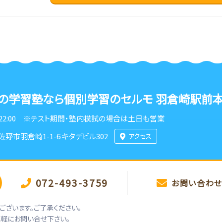
の学習塾なら
個別学習のセルモ 羽倉崎駅前
22:00
※テスト期間・塾内模試の場合は土日も営業
佐野市羽倉崎1-1-6 キタデビル302
アクセス
072-493-3759
お問い合わ
ざいます。ご了承ください。
気軽にお問い合せ下さい。