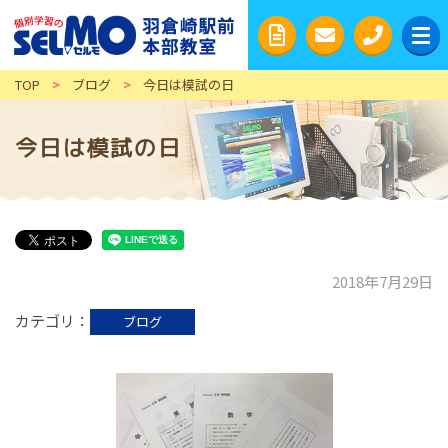
TOP
>
ブログ
>
今日は模試の日
今日は模試の日
2018年7月29日
カテゴリ
ブログ