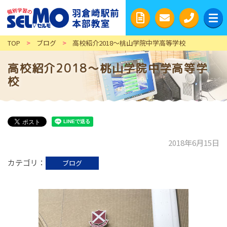
TOP
>
ブログ
>
高校紹介2018～桃山学院中学高等学校
高校紹介2018～桃山学院中学高等学
校
2018年6月15日
カテゴリ
ブログ