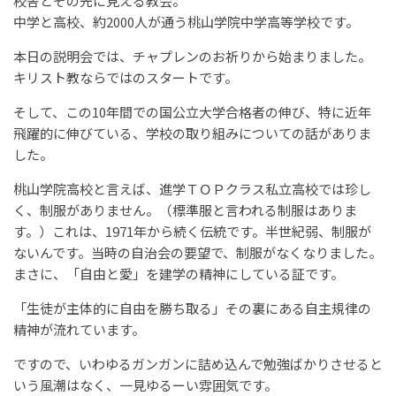
校舎とその先に見える教会。
中学と高校、約2000人が通う桃山学院中学高等学校です。
本日の説明会では、チャプレンのお祈りから始まりました。
キリスト教ならではのスタートです。
そして、この10年間での国公立大学合格者の伸び、特に近年
飛躍的に伸びている、学校の取り組みについての話がありま
した。
桃山学院高校と言えば、進学ＴＯＰクラス私立高校では珍し
く、制服がありません。（標準服と言われる制服はありま
す。）これは、1971年から続く伝統です。半世紀弱、制服が
ないんです。当時の自治会の要望で、制服がなくなりました。
まさに、「自由と愛」を建学の精神にしている証です。
「生徒が主体的に自由を勝ち取る」その裏にある自主規律の
精神が流れています。
ですので、いわゆるガンガンに詰め込んで勉強ばかりさせると
いう風潮はなく、一見ゆるーい雰囲気です。