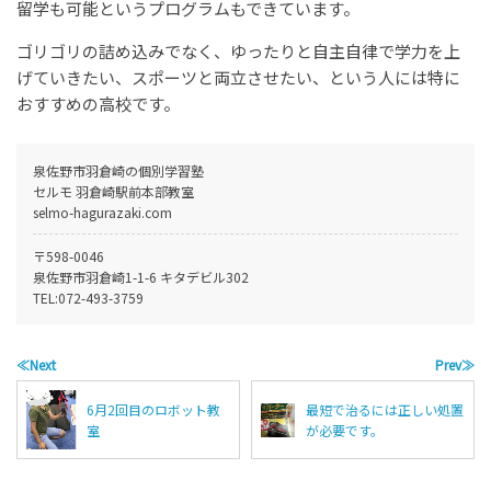
留学も可能というプログラムもできています。
ゴリゴリの詰め込みでなく、ゆったりと自主自律で学力を上
げていきたい、スポーツと両立させたい、という人には特に
おすすめの高校です。
泉佐野市羽倉崎の個別学習塾
セルモ 羽倉崎駅前本部教室
selmo-hagurazaki.com
〒598-0046
泉佐野市羽倉崎1-1-6 キタデビル302
TEL:
072-493-3759
≪Next
Prev≫
6月2回目のロボット教
最短で治るには正しい処置
室
が必要です。