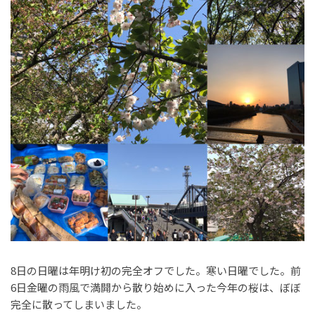
8日の日曜は年明け初の完全オフでした。寒い日曜でした。前
6日金曜の雨風で満開から散り始めに入った今年の桜は、ぼぼ
完全に散ってしまいました。