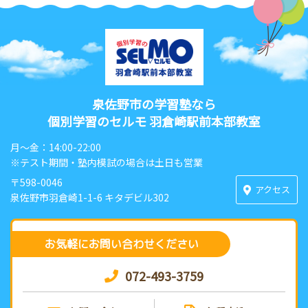
泉佐野市の学習塾なら
個別学習のセルモ 羽倉崎駅前本部教室
月〜金：14:00-22:00
※テスト期間・塾内模試の場合は土日も営業
〒598-0046
アクセス
泉佐野市羽倉崎1-1-6 キタデビル302
お気軽にお問い合わせください
072-493-3759