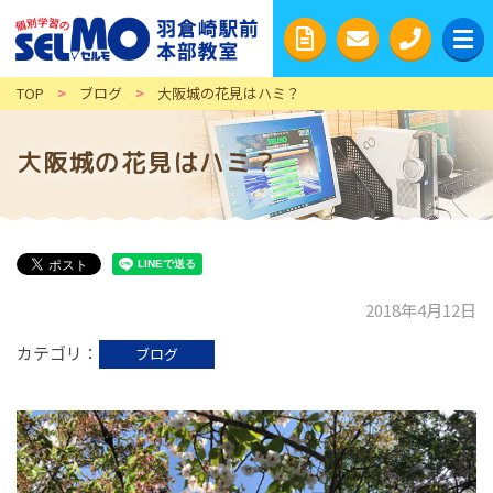
TOP
>
ブログ
>
大阪城の花見はハミ？
大阪城の花見はハミ？
2018年4月12日
カテゴリ
ブログ