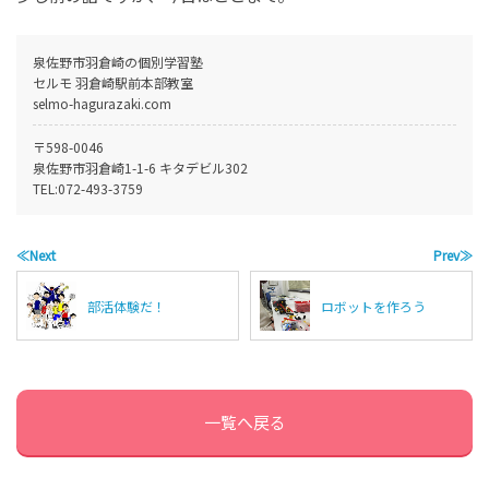
泉佐野市羽倉崎の個別学習塾
セルモ 羽倉崎駅前本部教室
selmo-hagurazaki.com
〒598-0046
泉佐野市羽倉崎1-1-6 キタデビル302
TEL:
072-493-3759
≪Next
Prev≫
部活体験だ！
ロボットを作ろう
一覧へ戻る