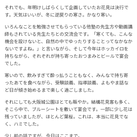
それでも、年明けしばらくして企画していたお花見は決行で
す。天気はいいが、冬に逆戻りの寒さ。かなり寒い。
いろんなことを勉強させてもらっている他塾の先生方や動画講
師もされている先生たちとの交流会です。「寒くても、こんな
機会を設けないと、自然の中でゆったりすることってなかなか
ないですよね。」と言いながら、そして今年はホッカイロを
持ちながら、それぞれが持ち寄ったおつまみとビールで宴会
でした。
寒いので、飲みすぎて酔っ払うこともなく、みんなで持ち寄
ったあてを食べながら、受験談義、指導談義、よもやま話な
ど日が傾き始めるまで楽しく過ごしました。
それにしても大阪城公園はとても賑やか。結構花見客も多く、
そこら中で、ブルーシートを敷いて宴会です。一部に少し花は
残っていましたが、ほとんど葉桜。これは、本当に花見でな
く、ハミでした。
少し前の話ですが、今日はここまで。