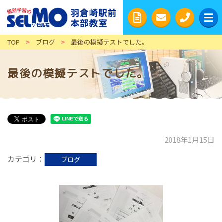
TOP
>
ブログ
>
最後の模擬テストでした。
最後の模擬テストでした。
2018年1月15日
カテゴリ
ブログ