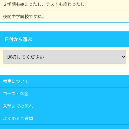
２学期も始まったし、テストも終わったし。
夜間中学開校ですね。
日付から選ぶ
教室について
コース・料金
入塾までの流れ
よくあるご質問