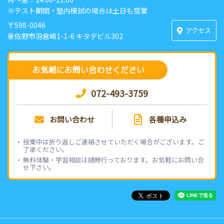
※テスト期間・塾内模試の場合は土日も営業
〒598-0046
アクセス
泉佐野市羽倉崎1-1-6 キタデビル302
お気軽にお問い合わせください
072-493-3759
お問い合わせ
各種申込み
授業中は折り返しご連絡させていただく場合がございます。ご
了承ください。
無料体験・学習相談は随時行っております。お気軽にお問い合
せ下さい。