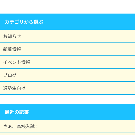
カテゴリから選ぶ
お知らせ
新着情報
イベント情報
ブログ
通塾生向け
最近の記事
さぁ、高校入試！