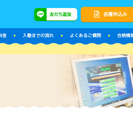
各種申込み
友だち追加
料金
入塾までの流れ
よくあるご質問
合格情