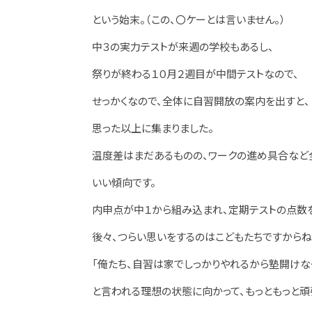
という始末。（この、〇ケーとは言いません。）
中３の実力テストが来週の学校もあるし、
祭りが終わる１０月２週目が中間テストなので、
せっかくなので、全体に自習開放の案内を出すと、
思った以上に集まりました。
温度差はまだあるものの、ワークの進め具合など
いい傾向です。
内申点が中１から組み込まれ、定期テストの点数
後々、つらい思いをするのはこどもたちですからね
「俺たち、自習は家でしっかりやれるから塾開けな
と言われる理想の状態に向かって、もっともっと頑