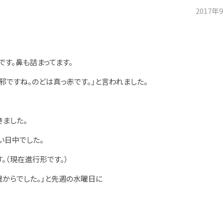
2017年
です。鼻も詰まってます。
邪ですね。のどは真っ赤です。」と言われました。
きました。
い日中でした。
。（現在進行形です。）
曜からでした。」と先週の水曜日に