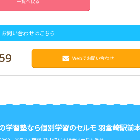
一覧へ戻る
お問い合わせはこちら
59
Webでお問い合わせ
の学習塾なら
個別学習のセルモ 羽倉崎駅前
22:00
※テスト期間・塾内模試の場合は土日も営業