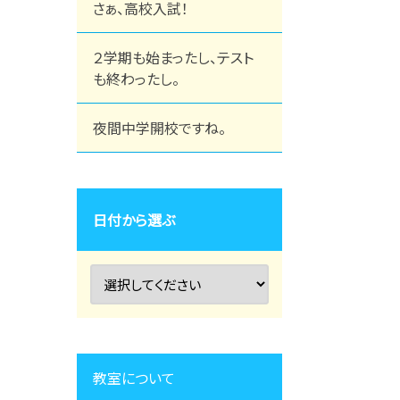
さぁ、高校入試！
２学期も始まったし、テスト
も終わったし。
夜間中学開校ですね。
日付から選ぶ
教室について