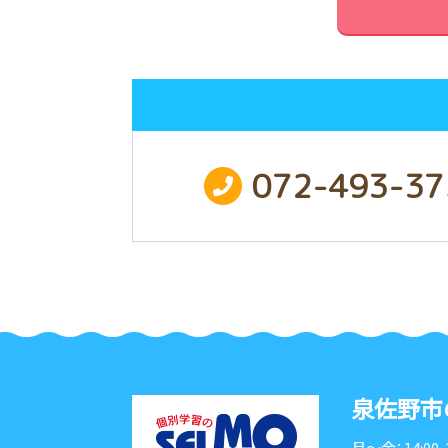
072-493-37
泉佐野市
月〜金：14:00-