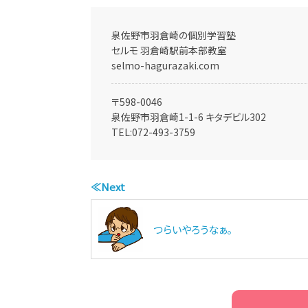
泉佐野市羽倉崎の個別学習塾
セルモ 羽倉崎駅前本部教室
selmo-hagurazaki.com
〒598-0046
泉佐野市羽倉崎1-1-6 キタデビル302
TEL:
072-493-3759
≪Next
つらいやろうなぁ。