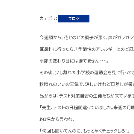
カテゴリ
ブログ
今週頭から、花とのどの調子が悪く、声がガラガラ
耳鼻科に行ったら、「季節性のアレルギーとのど風
季節の変わり目には勝てません・・・。
その後、少し離れた小学校の運動会を見に行って
秋晴れのいいお天気で、涼しいけれど日差しが暑
昼からは、テスト対策自習の生徒たちが来ています
「先生、テストの日程間違っていました。来週の月
約1名から言われ、
「何回も聞いてんのに、もっと早くチェックしろ！」