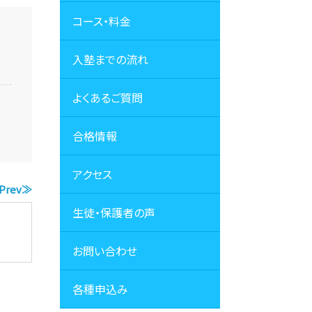
コース・料金
入塾までの流れ
よくあるご質問
合格情報
アクセス
Prev≫
生徒・保護者の声
お問い合わせ
各種申込み