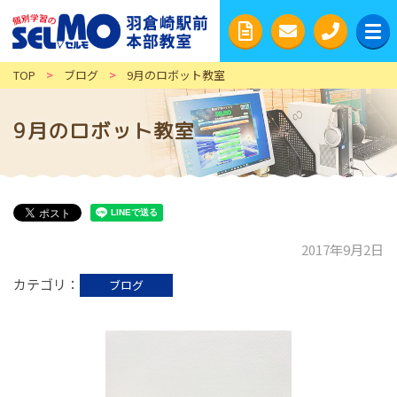
TOP
>
ブログ
>
9月のロボット教室
9月のロボット教室
2017年9月2日
カテゴリ
ブログ