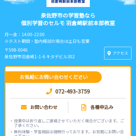
泉佐野市の学習塾なら
個別学習のセルモ 羽倉崎駅前本部教室
月〜金：14:00-22:00
※テスト期間・塾内模試の場合は土日も営業
〒598-0046
アクセス
泉佐野市羽倉崎1-1-6 キタデビル302
お気軽にお問い合わせください
072-493-3759
お問い合わせ
各種申込み
授業中は折り返しご連絡させていただく場合がございます。ご
了承ください。
無料体験・学習相談は随時行っております。お気軽にお問い合