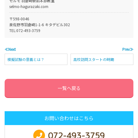
セルモ 羽倉崎駅前本部教室
selmo-hagurazaki.com
〒598-0046
泉佐野市羽倉崎1-1-6 キタデビル302
TEL:
072-493-3759
≪Next
Prev≫
模擬試験の意義とは？
高校訪問スタートの時期
一覧へ戻る
お問い合わせはこちら
072-493-3759