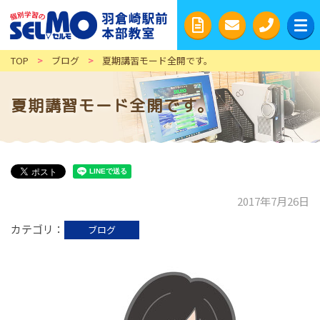
TOP
>
ブログ
>
夏期講習モード全開です。
夏期講習モード全開です。
2017年7月26日
カテゴリ
ブログ