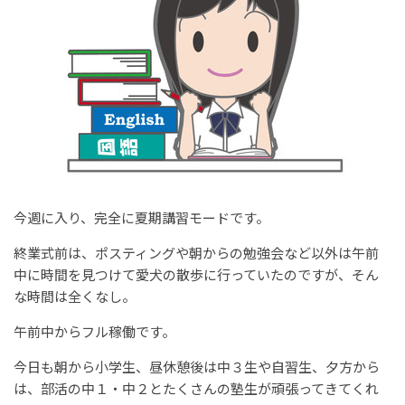
今週に入り、完全に夏期講習モードです。
終業式前は、ポスティングや朝からの勉強会など以外は午前
中に時間を見つけて愛犬の散歩に行っていたのですが、そん
な時間は全くなし。
午前中からフル稼働です。
今日も朝から小学生、昼休憩後は中３生や自習生、夕方から
は、部活の中１・中２とたくさんの塾生が頑張ってきてくれ