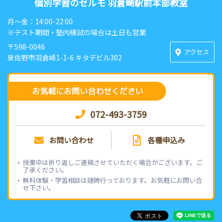
個別学習のセルモ 羽倉崎駅前本部教室
月〜金：14:00-22:00
※テスト期間・塾内模試の場合は土日も営業
〒598-0046
アクセス
泉佐野市羽倉崎1-1-6 キタデビル302
お気軽にお問い合わせください
072-493-3759
お問い合わせ
各種申込み
授業中は折り返しご連絡させていただく場合がございます。ご
了承ください。
無料体験・学習相談は随時行っております。お気軽にお問い合
せ下さい。