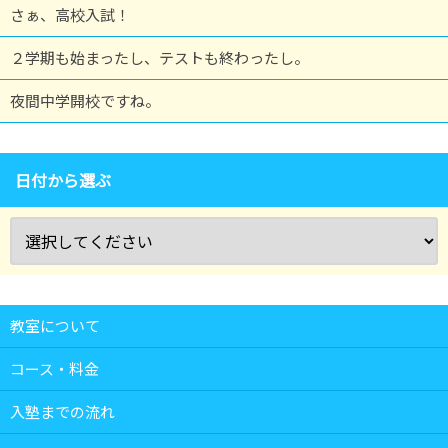
さぁ、高校入試！
２学期も始まったし、テストも終わったし。
夜間中学開校ですね。
日付から選ぶ
教室について
コース・料金
入塾までの流れ