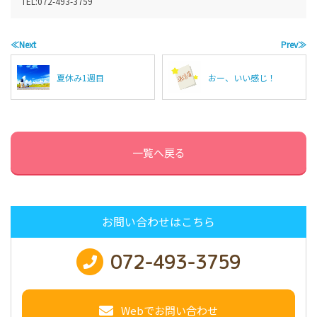
TEL:
072-493-3759
≪Next
Prev≫
夏休み1週目
おー、いい感じ！
一覧へ戻る
お問い合わせはこちら
072-493-3759
Webでお問い合わせ