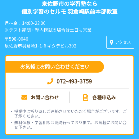
泉佐野市の学習塾なら
個別学習のセルモ 羽倉崎駅前本部教室
月〜金：14:00-22:00
※テスト期間・塾内模試の場合は土日も営業
〒598-0046
アクセス
泉佐野市羽倉崎1-1-6 キタデビル302
お気軽にお問い合わせください
072-493-3759
お問い合わせ
各種申込み
授業中は折り返しご連絡させていただく場合がございます。ご
了承ください。
無料体験・学習相談は随時行っております。お気軽にお問い合
せ下さい。