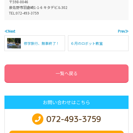
〒598-0046
泉佐野市羽倉崎1-1-6 キタデビル302
TEL:
072-493-3759
≪Next
Prev≫
修学旅行、無事終了！
６月のロボット教室
一覧へ戻る
お問い合わせはこちら
072-493-3759