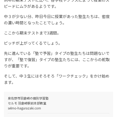
ピードにムラがあるようです。
中３が少ない分、昨日今日に授業があった塾生たちは、密度
の濃い時間となったことでしょう。
ここから期末テストまで3週間。
ピッチが上がってくるでしょう。
先に進んでいる「塾で予習」タイプの塾生たちは問題ないで
すが、「塾で復習」タイプの塾生たちには、ここからの舵取
りが重要です。
そして、中３生にはそろそろ「ワークチェック」をかけ始め
ます。
泉佐野市羽倉崎の個別学習塾
セルモ 羽倉崎駅前本部教室
selmo-hagurazaki.com