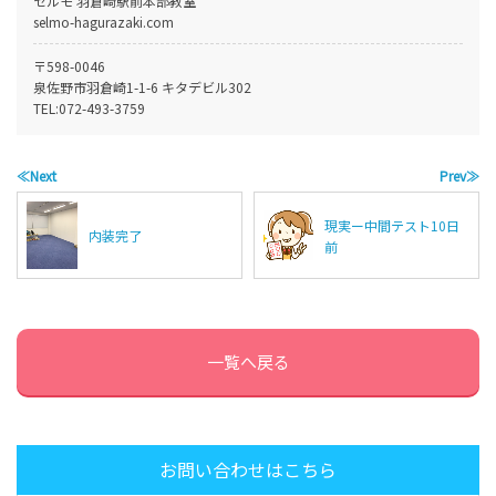
セルモ 羽倉崎駅前本部教室
selmo-hagurazaki.com
〒598-0046
泉佐野市羽倉崎1-1-6 キタデビル302
TEL:
072-493-3759
≪Next
Prev≫
現実ー中間テスト10日
内装完了
前
一覧へ戻る
お問い合わせはこちら