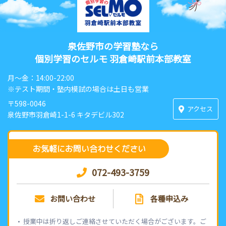
泉佐野市の学習塾なら
個別学習のセルモ 羽倉崎駅前本部教室
月〜金：14:00-22:00
※テスト期間・塾内模試の場合は土日も営業
〒598-0046
アクセス
泉佐野市羽倉崎1-1-6 キタデビル302
お気軽にお問い合わせください
072-493-3759
お問い合わせ
各種申込み
授業中は折り返しご連絡させていただく場合がございます。ご