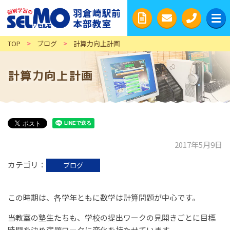
TOP
>
ブログ
>
計算力向上計画
計算力向上計画
2017年5月9日
カテゴリ
ブログ
この時期は、各学年ともに数学は計算問題が中心です。
当教室の塾生たちも、学校の提出ワークの見開きごとに目標
時間を決め宿題ワークに変化を持たせています。