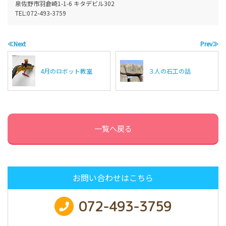
泉佐野市羽倉崎1-1-6 キタデビル302
TEL:
072-493-3759
≪Next
Prev≫
4月のロボット教室
３人の石工の話
一覧へ戻る
お問い合わせはこちら
072-493-3759