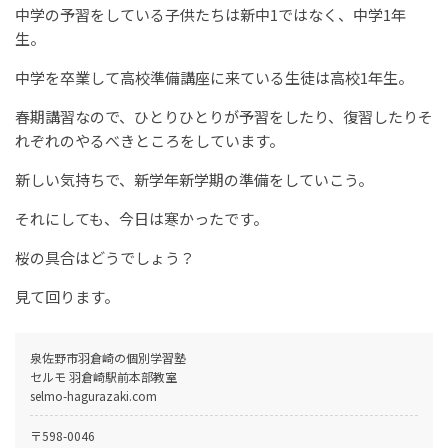
中学の予習をしている子供たちは新中1ではなく、中学1年
生。
中学を卒業して高校準備講座に来ている生徒は高校1年生。
春期講習なので、ひとりひとりが予習をしたり、復習したりそ
れぞれのやるべきところをしています。
新しい気持ちで、新学年新学期の準備をしていこう。
それにしても、今日は寒かったです。
桜の具合はどうでしょう？
見て回ります。
泉佐野市羽倉崎の個別学習塾
セルモ 羽倉崎駅前本部教室
selmo-hagurazaki.com
〒598-0046