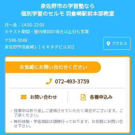
泉佐野市の学習塾なら
個別学習のセルモ 羽倉崎駅前本部教室
月〜金：14:00-22:00
※テスト期間・塾内模試の場合は土日も営業
〒598-0046
アクセス
泉佐野市羽倉崎1-1-6 キタデビル302
お気軽にお問い合わせください
072-493-3759
お問い合わせ
各種申込み
授業中は折り返しご連絡させていただく場合がございます。ご
了承ください。
無料体験・学習相談は随時行っております。お気軽にお問い合
せ下さい。