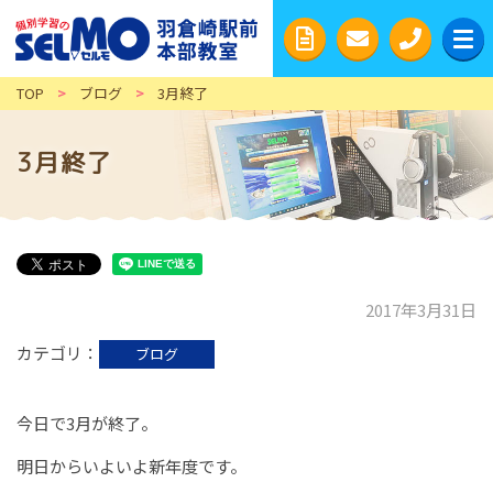
TOP
>
ブログ
>
3月終了
3月終了
2017年3月31日
カテゴリ
ブログ
今日で3月が終了。
明日からいよいよ新年度です。