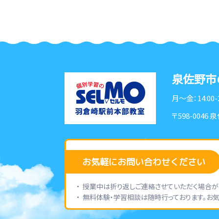
泉佐野市
月〜金：14:00-
〒598-0046
泉
お気軽にお問い合わせください
授業中は折り返しご連絡させていただく場合がご
無料体験・学習相談は随時行っております。お