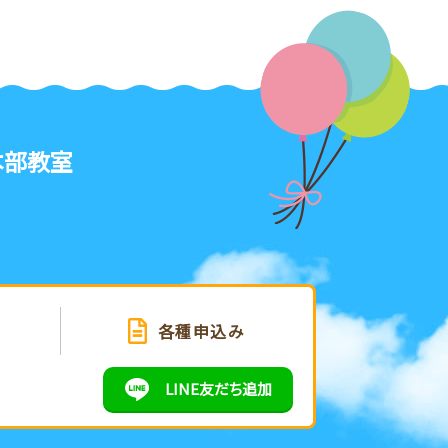
本部教室
せ
各種申込み
LINE
友だち追加