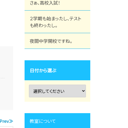
さぁ、高校入試！
２学期も始まったし、テスト
も終わったし。
夜間中学開校ですね。
日付から選ぶ
教室について
Prev≫