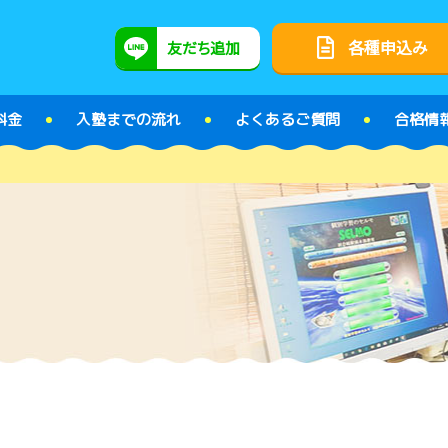
各種申込み
友だち追加
料金
入塾までの流れ
よくあるご質問
合格情