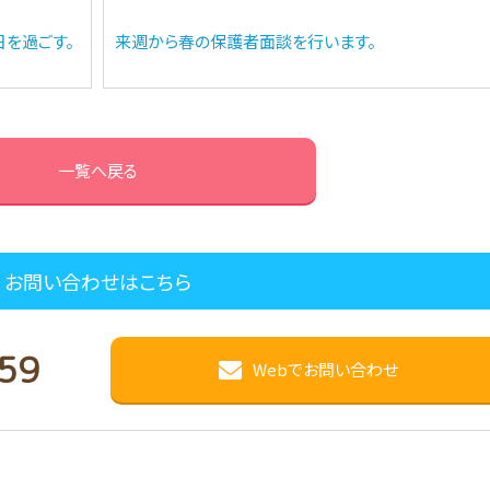
を過ごす。
来週から春の保護者面談を行います。
一覧へ戻る
お問い合わせはこちら
59
Webでお問い合わせ