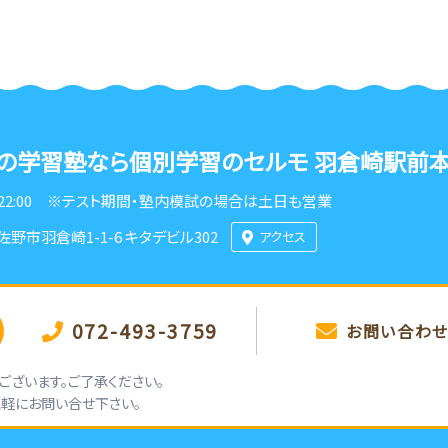
の学習塾なら
個別学習のセルモ 羽倉崎駅前
22:00
※テスト期間・塾内模試の場合は土日も営業
佐野市羽倉崎1-1-6 キタデビル302
アクセス
072-493-3759
お問い合わ
ざいます。ご了承ください。
気軽にお問い合せ下さい。