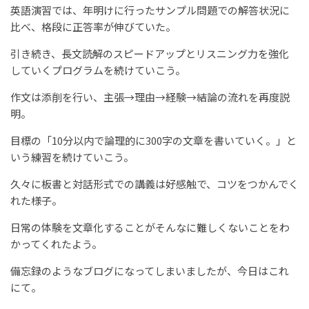
英語演習では、年明けに行ったサンプル問題での解答状況に
比べ、格段に正答率が伸びていた。
引き続き、長文読解のスピードアップとリスニング力を強化
していくプログラムを続けていこう。
作文は添削を行い、主張→理由→経験→結論の流れを再度説
明。
目標の「10分以内で論理的に300字の文章を書いていく。」と
いう練習を続けていこう。
久々に板書と対話形式での講義は好感触で、コツをつかんでく
れた様子。
日常の体験を文章化することがそんなに難しくないことをわ
かってくれたよう。
備忘録のようなブログになってしまいましたが、今日はこれ
にて。