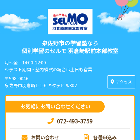
泉佐野市の学習塾なら
個別学習のセルモ 羽倉崎駅前本部教室
月〜金：14:00-22:00
※テスト期間・塾内模試の場合は土日も営業
〒598-0046
アクセス
泉佐野市羽倉崎1-1-6 キタデビル302
お気軽にお問い合わせください
072-493-3759
お問い合わせ
各種申込み