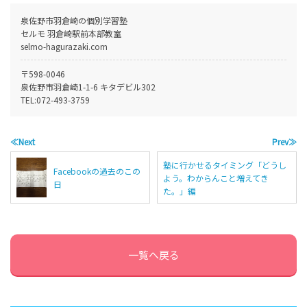
泉佐野市羽倉崎の個別学習塾
セルモ 羽倉崎駅前本部教室
selmo-hagurazaki.com
〒598-0046
泉佐野市羽倉崎1-1-6 キタデビル302
TEL:
072-493-3759
≪Next
Prev≫
塾に行かせるタイミング「どうし
Facebookの過去のこの
よう。わからんこと増えてき
日
た。」編
一覧へ戻る