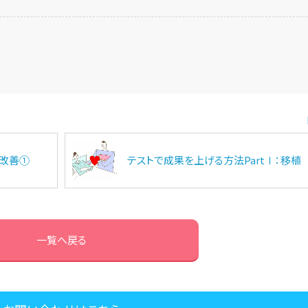
：改善①
テストで成果を上げる方法PartⅠ：移植
一覧へ戻る