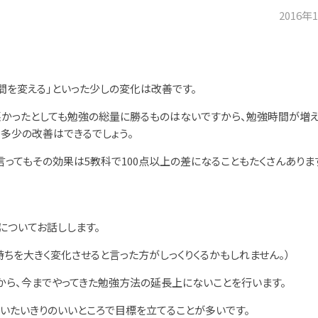
2016年
間を変える」といった少しの変化は改善です。
かったとしても勉強の総量に勝るものはないですから、勉強時間が増え
多少の改善はできるでしょう。
言ってもその効果は5教科で100点以上の差になることもたくさんあります
についてお話しします。
持ちを大きく変化させると言った方がしっくりくるかもしれません。）
から、今までやってきた勉強方法の延長上にないことを行います。
いたいきりのいいところで目標を立てることが多いです。