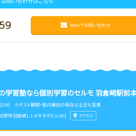
お問い合わせはこちら
59
Webでお問い合わせ
の学習塾なら
個別学習のセルモ 羽倉崎駅前
22:00
※テスト期間・塾内模試の場合は土日も営業
佐野市羽倉崎1-1-6 キタデビル302
アクセス