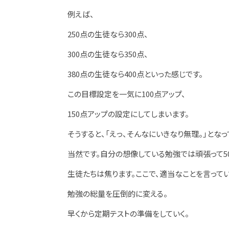
例えば、
250点の生徒なら300点、
300点の生徒なら350点、
380点の生徒なら400点といった感じです。
この目標設定を一気に100点アップ、
150点アップの設定にしてしまいます。
そうすると、「えっ、そんなにいきなり無理。」となっ
当然です。自分の想像している勉強では頑張って5
生徒たちは焦ります。ここで、適当なことを言って
勉強の総量を圧倒的に変える。
早くから定期テストの準備をしていく。