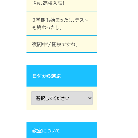
さぁ、高校入試！
２学期も始まったし、テスト
も終わったし。
夜間中学開校ですね。
日付から選ぶ
教室について