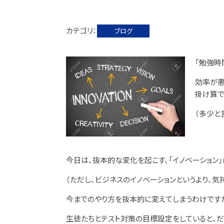
カテゴリ
ブログ
「勉強時
効率が悪
掛け算で
（多少と
今日は、抜本的な変化を起こす、「イノベーション」
（ただし、ビジネスのイノベーションというより、気
今までのやり方を抜本的に変えてしまうわけです
生徒たちとテスト対策の目標設定をしていると、だ