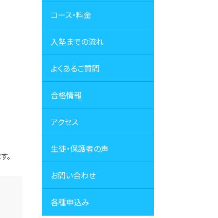
コース・料金
入塾までの流れ
よくあるご質問
合格情報
アクセス
生徒・保護者の声
す。
お問い合わせ
各種申込み