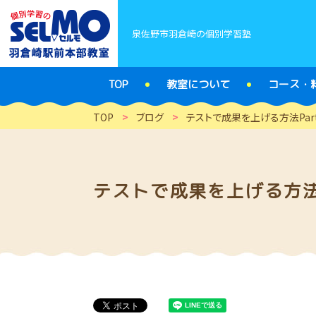
泉佐野市羽倉崎の個別学習塾
TOP
教室について
コース・
TOP
>
ブログ
>
テストで成果を上げる方法Par
テストで成果を上げる方法