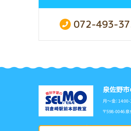
072-493-37
泉佐野市
月〜金：14:00-
〒598-0046
泉