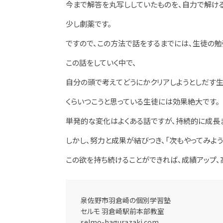
今まで解答を丸写ししていたものを、自力で解け
少し劇薬です。
ですので、この方法で話をするまでには、生徒の
この話をしていく中で、
自分の頭で考えてどうにかクリアしようとしだす
くらいつこうと思っている生徒には効果絶大です。
単発的な変化はよくある話ですが、持続的に成長
しかし、努力と成果が結びつき、「次もやってみよ
この欲を持ち続けることができれば、成績アップ
泉佐野市羽倉崎の個別学習塾
セルモ 羽倉崎駅前本部教室
selmo-hagurazaki.com