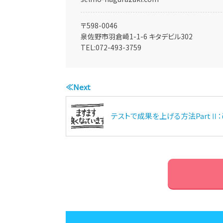
〒598-0046
泉佐野市羽倉崎1-1-6 キタデビル302
TEL:
072-493-3759
≪Next
テストで成果を上げる方法PartⅡ