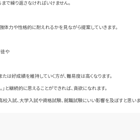
るまで繰り返さなければいけません。
勉強体力や性格的に耐えれるかを見ながら提案していきます。
生徒や
または好成績を維持していく方が、難易度は高くなります。
う。」と継続的に思えることができれば、貪欲になれます。
、高校入試、大学入試や資格試験、就職試験にいい影響を及ぼすと思いま