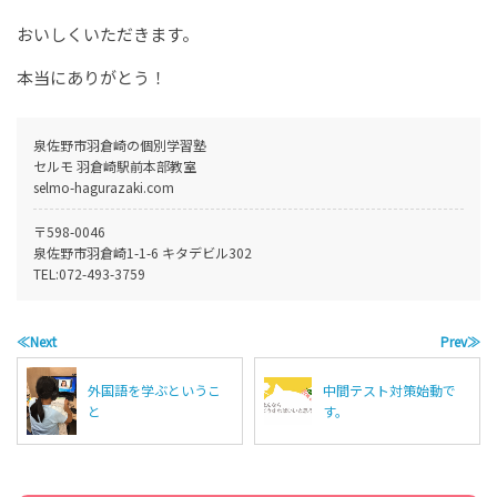
おいしくいただきます。
本当にありがとう！
泉佐野市羽倉崎の個別学習塾
セルモ 羽倉崎駅前本部教室
selmo-hagurazaki.com
〒598-0046
泉佐野市羽倉崎1-1-6 キタデビル302
TEL:
072-493-3759
≪Next
Prev≫
外国語を学ぶというこ
中間テスト対策始動で
と
す。