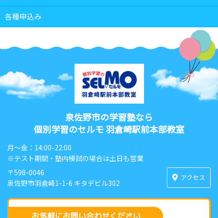
各種申込み
泉佐野市の学習塾なら
個別学習のセルモ 羽倉崎駅前本部教室
月〜金：14:00-22:00
※テスト期間・塾内模試の場合は土日も営業
〒598-0046
アクセス
泉佐野市羽倉崎1-1-6 キタデビル302
お気軽にお問い合わせください