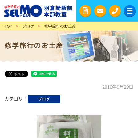
TOP
>
ブログ
>
修学旅行のお土産
修学旅行のお土産
2016年9月29日
カテゴリ
ブログ