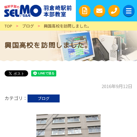
TOP
>
ブログ
>
興国高校を訪問しました。
興国高校を訪問しました。
2016年9月12日
カテゴリ
ブログ