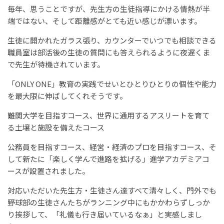
毎年、思うことですが、先生方の生徒指導にかける情熱が半
端ではない、そして距離感がとても近い感じが漂います。
生徒に開かれたガラス張り、カウンターでいつでも相談できる
職員室は部活後の生徒の質問にも答えられるように夜遅くま
で先生が待機されています。
「ONLY ONE」教育の実践でせいとひとりひとりの個性や能力
を最大限に伸ばしてくれそうです。
難関大学を目指すコース、世界に通用するアスリートを育て
る土壌と施設を備えたコース
公務員を目指すコース、経営・経済のプロを目指すコース、そ
して新たに「楽しく学んで進路を拡げる」進学アカデミアコ
ースが設置されました。
対応いただいた先生方・生徒さん達すべて清々しく、門外でも
野球部の生徒さんたちがランニング中にもかかわらずしっか
り挨拶して、「礼儀も行き届いているなぁ」と実感しまし