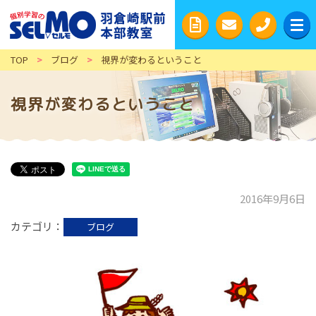
TOP
>
ブログ
>
視界が変わるということ
視界が変わるということ
2016年9月6日
カテゴリ
ブログ