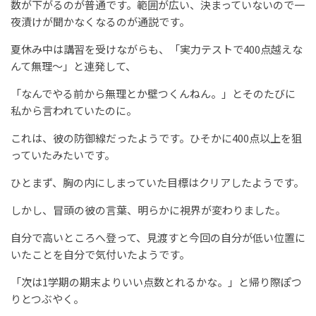
数が下がるのが普通です。範囲が広い、決まっていないので一
夜漬けが聞かなくなるのが通説です。
夏休み中は講習を受けながらも、「実力テストで400点越えな
んて無理～」と連発して、
「なんでやる前から無理とか壁つくんねん。」とそのたびに
私から言われていたのに。
これは、彼の防御線だったようです。ひそかに400点以上を狙
っていたみたいです。
ひとまず、胸の内にしまっていた目標はクリアしたようです。
しかし、冒頭の彼の言葉、明らかに視界が変わりました。
自分で高いところへ登って、見渡すと今回の自分が低い位置に
いたことを自分で気付いたようです。
「次は1学期の期末よりいい点数とれるかな。」と帰り際ぽつ
りとつぶやく。