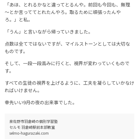
「あほ、とれるかなと違ってとるんや。前回も今回も、無理
～とか言っててとれたんやろ。取るために頑張ったんや
ろ。」と私。
「うん」と言いながら帰っていきました。
点数は全てではないですが、マイルストーンとしては大切な
ものです。
そして、一段一段高みに行くと、視界が変わっていくもので
す。
すべての生徒の視界を上げるように、工夫を凝らしていかなけ
ればいけません。
幸先いい9月の夜の出来事でした。
泉佐野市羽倉崎の個別学習塾
セルモ 羽倉崎駅前本部教室
selmo-hagurazaki.com