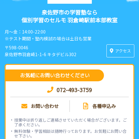
泉佐野市の学習塾なら
個別学習のセルモ 羽倉崎駅前本部教室
月〜金：14:00-22:00
※テスト期間・塾内模試の場合は土日も営業
〒598-0046
アクセス
泉佐野市羽倉崎1-1-6 キタデビル302
お気軽にお問い合わせください
072-493-3759
お問い合わせ
各種申込み
授業中は折り返しご連絡させていただく場合がございます。ご
了承ください。
無料体験・学習相談は随時行っております。お気軽にお問い合
せ下さい。