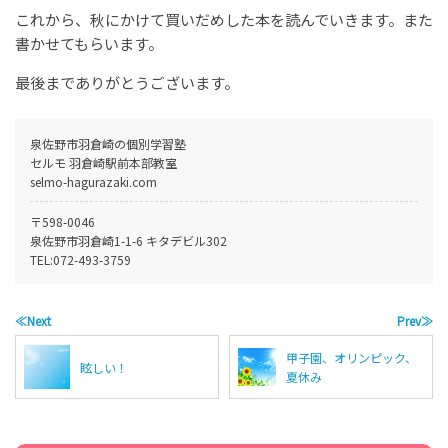
これから、秋にかけて買いだめした本を読んでいきます。また
書かせてもらいます。
最後までありがとうございます。
泉佐野市羽倉崎の個別学習塾
セルモ 羽倉崎駅前本部教室
selmo-hagurazaki.com
〒598-0046
泉佐野市羽倉崎1-1-6 キタデビル302
TEL:
072-493-3759
≪Next
Prev≫
甲子園、オリンピック、
眩しい！
夏休み