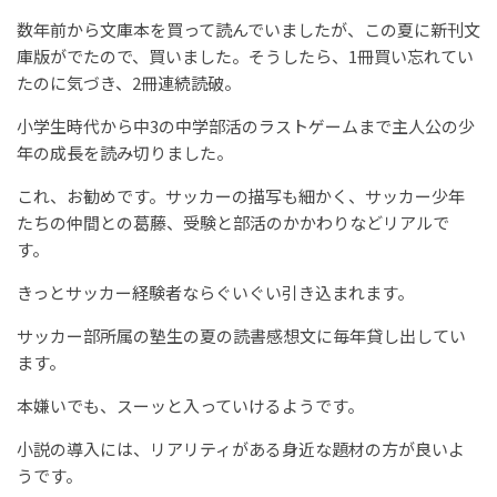
数年前から文庫本を買って読んでいましたが、この夏に新刊文
庫版がでたので、買いました。そうしたら、1冊買い忘れてい
たのに気づき、2冊連続読破。
小学生時代から中3の中学部活のラストゲームまで主人公の少
年の成長を読み切りました。
これ、お勧めです。サッカーの描写も細かく、サッカー少年
たちの仲間との葛藤、受験と部活のかかわりなどリアルで
す。
きっとサッカー経験者ならぐいぐい引き込まれます。
サッカー部所属の塾生の夏の読書感想文に毎年貸し出してい
ます。
本嫌いでも、スーッと入っていけるようです。
小説の導入には、リアリティがある身近な題材の方が良いよ
うです。