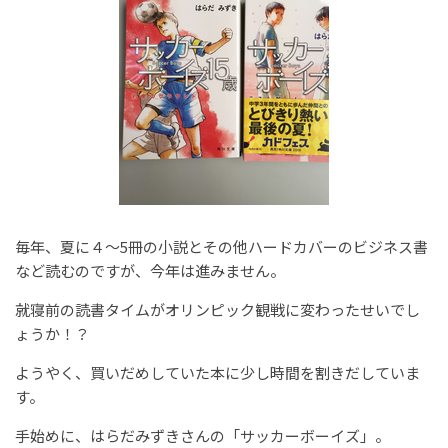
毎年、夏に４～5冊の小説とその他ハードカバーのビジネス書
など読むのですが、今年は進みません。
就寝前の読書タイムがオリンピック観戦に変わったせいでし
ょうか！？
ようやく、買いだめしていた本に少し時間を割きだしていま
す。
手始めに、はらだみずきさんの「サッカーボーイズ」。