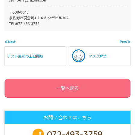
〒598-0046
泉佐野市羽倉崎1-1-6 キタデビル302
TEL:
072-493-3759
≪Next
Prev≫
テスト直前の土日開放
マスク解禁
一覧へ戻る
お問い合わせはこちら
072-493-3759