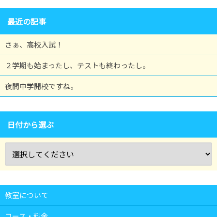
最近の記事
さぁ、高校入試！
２学期も始まったし、テストも終わったし。
夜間中学開校ですね。
日付から選ぶ
教室について
コース・料金