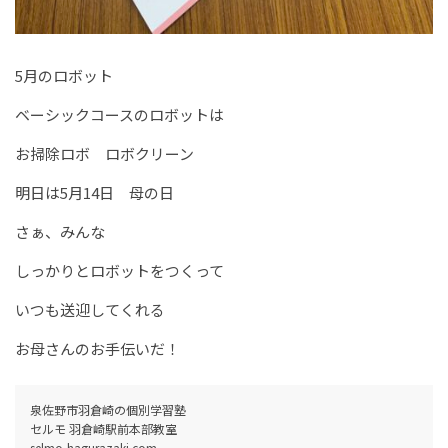
5月のロボット
ベーシックコースのロボットは
お掃除ロボ ロボクリーン
明日は5月14日 母の日
さぁ、みんな
しっかりとロボットをつくって
いつも送迎してくれる
お母さんのお手伝いだ！
泉佐野市羽倉崎の個別学習塾
セルモ 羽倉崎駅前本部教室
selmo-hagurazaki.com