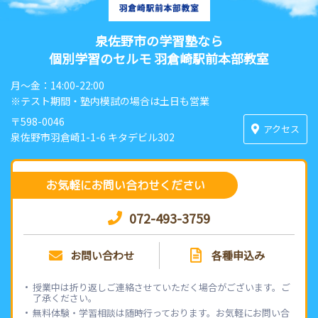
泉佐野市の学習塾なら
個別学習のセルモ 羽倉崎駅前本部教室
月〜金：14:00-22:00
※テスト期間・塾内模試の場合は土日も営業
〒598-0046
アクセス
泉佐野市羽倉崎1-1-6 キタデビル302
お気軽にお問い合わせください
072-493-3759
お問い合わせ
各種申込み
授業中は折り返しご連絡させていただく場合がございます。ご
了承ください。
無料体験・学習相談は随時行っております。お気軽にお問い合