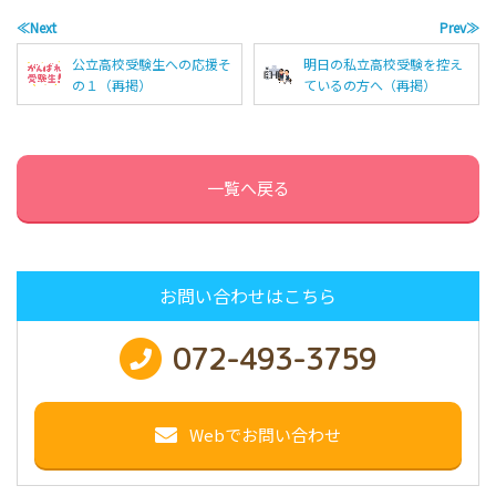
≪Next
Prev≫
公立高校受験生への応援そ
明日の私立高校受験を控え
の１（再掲）
ているの方へ（再掲）
一覧へ戻る
お問い合わせはこちら
072-493-3759
Webでお問い合わせ