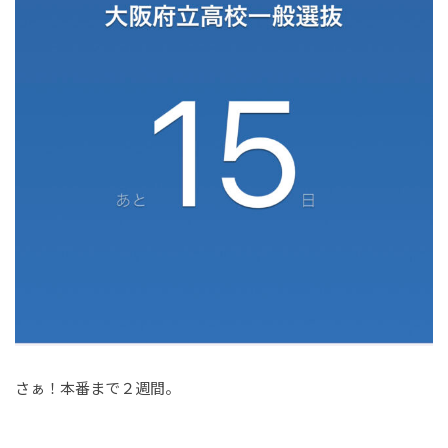
さぁ！本番まで２週間。