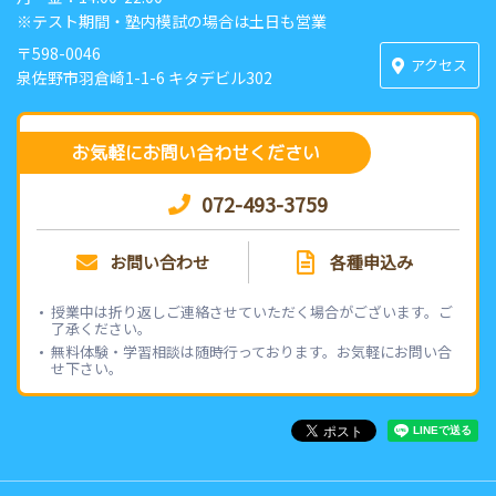
※テスト期間・塾内模試の場合は土日も営業
〒598-0046
アクセス
泉佐野市羽倉崎1-1-6 キタデビル302
お気軽にお問い合わせください
072-493-3759
お問い合わせ
各種申込み
授業中は折り返しご連絡させていただく場合がございます。ご
了承ください。
無料体験・学習相談は随時行っております。お気軽にお問い合
せ下さい。