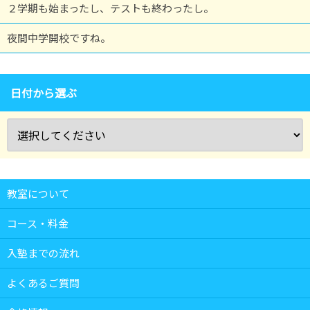
２学期も始まったし、テストも終わったし。
夜間中学開校ですね。
日付から選ぶ
教室について
コース・料金
入塾までの流れ
よくあるご質問