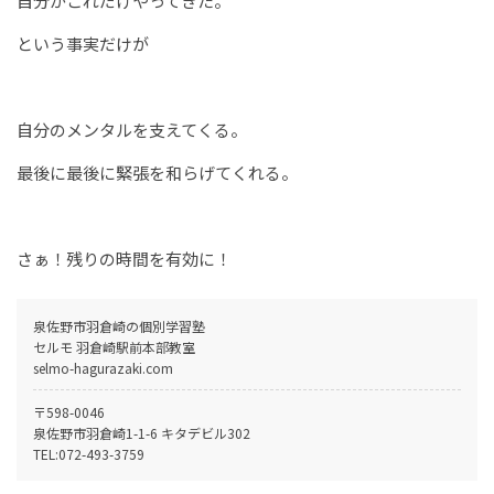
自分がこれだけやってきた。
という事実だけが
自分のメンタルを支えてくる。
最後に最後に緊張を和らげてくれる。
さぁ！残りの時間を有効に！
泉佐野市羽倉崎の個別学習塾
セルモ 羽倉崎駅前本部教室
selmo-hagurazaki.com
〒598-0046
泉佐野市羽倉崎1-1-6 キタデビル302
TEL:
072-493-3759