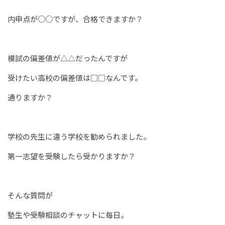
内申点が○○ですが、合格できますか？
模試の偏差値が△△だったんですが
受けたい高校の偏差値は□□なんです。
通りますか？
学校の先生に違う学校を勧められました。
第一志望を受験したら受かりますか？
そんな質問が
塾生や受験相談のチャットに毎日。