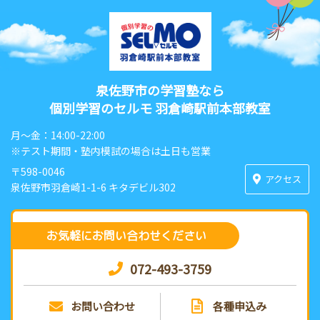
泉佐野市の学習塾なら
個別学習のセルモ 羽倉崎駅前本部教室
月〜金：14:00-22:00
※テスト期間・塾内模試の場合は土日も営業
〒598-0046
アクセス
泉佐野市羽倉崎1-1-6 キタデビル302
お気軽にお問い合わせください
072-493-3759
お問い合わせ
各種申込み