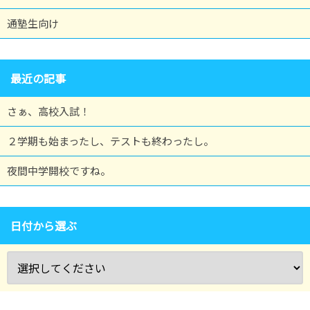
通塾生向け
最近の記事
さぁ、高校入試！
２学期も始まったし、テストも終わったし。
夜間中学開校ですね。
日付から選ぶ