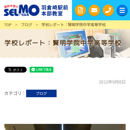
TOP
>
ブログ
>
学校レポート：賢明学院中学高等学校
学校レポート：賢明学院中学高等学校
2022年9月8日
カテゴリ
ブログ