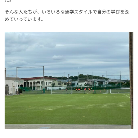
そんな人たちが、いろいろな通学スタイルで自分の学びを深
めていっています。