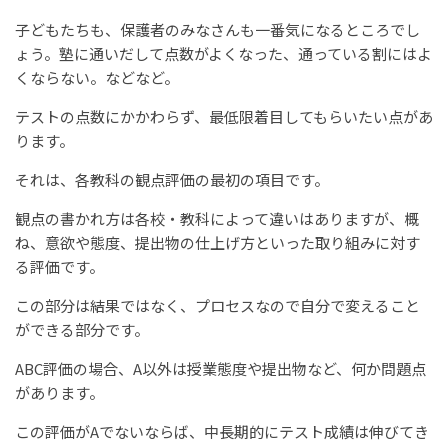
子どもたちも、保護者のみなさんも一番気になるところでし
ょう。塾に通いだして点数がよくなった、通っている割にはよ
くならない。などなど。
テストの点数にかかわらず、最低限着目してもらいたい点があ
ります。
それは、各教科の観点評価の最初の項目です。
観点の書かれ方は各校・教科によって違いはありますが、概
ね、意欲や態度、提出物の仕上げ方といった取り組みに対す
る評価です。
この部分は結果ではなく、プロセスなので自分で変えること
ができる部分です。
ABC評価の場合、A以外は授業態度や提出物など、何か問題点
があります。
この評価がAでないならば、中長期的にテスト成績は伸びてき