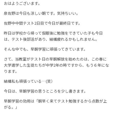
おはようございます。
泉佐野は今日も涼しい朝です。気持ちいい。
佐野中中間テスト2日目で今日が最終日です。
昨日は学校から帰って仮眠後に勉強をできていた子も今日
は、テスト後部活があり、結構疲れるかもしれません。
そんな中でも、早朝学習に頑張ってきています。
さて、当教室がテスト日の早朝解放を始めたのは、この春に
大学進学した生徒たちが中学2年の時ですから、もう６年にな
ります。
結構私も頑張っている…(笑）
今日は、早朝学習の思うところを少し書きます。
早朝学習の効用は「朝早く来てテスト勉強するから点数が上
がる。」