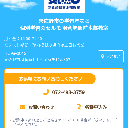
泉佐野市の学習塾なら
個別学習のセルモ 羽倉崎駅前本部教室
月〜金：14:00-22:00
※テスト期間・塾内模試の場合は土日も営業
〒598-0046
アクセス
泉佐野市羽倉崎1-1-6 キタデビル302
お気軽にお問い合わせください
072-493-3759
お問い合わせ
各種申込み
授業中は折り返しご連絡させていただく場合がございます。ご
了承ください。