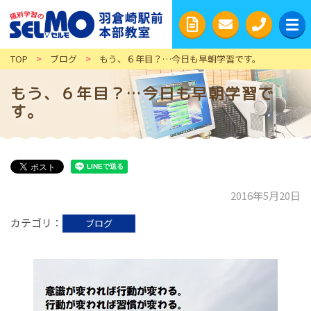
TOP
>
ブログ
>
もう、６年目？…今日も早朝学習です。
もう、６年目？…今日も早朝学習で
す。
2016年5月20日
カテゴリ
ブログ