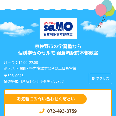
泉佐野市の学習塾なら
個別学習のセルモ 羽倉崎駅前本部教室
月〜金：14:00-22:00
※テスト期間・塾内模試の場合は土日も営業
〒598-0046
アクセス
泉佐野市羽倉崎1-1-6 キタデビル302
お気軽にお問い合わせください
072-493-3759