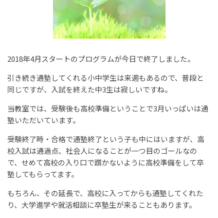
2018年4月スタートのプログラムが今日で終了しました。
引き続き通塾してくれる小中学生は来週もあるので、普段と
同じですが、入試を終えた中3生は寂しいですね。
当教室では、受験後も高校準備ということで3月いっぱいは通
塾いただいています。
受験終了時・合格で通塾終了という子も中にはいますが、高
校入試は通過点、社会人になることが一つ目のゴールなの
で、せめて高校の入り口で躓かないように高校準備をして卒
塾してもらってます。
もちろん、その延長で、高校に入ってからも通塾してくれた
り、大学進学や就活相談に卒塾生が来ることもあります。