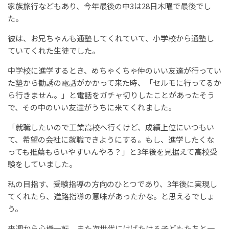
家族旅行などもあり、今年最後の中3は28日木曜で最後でし
た。
彼は、お兄ちゃんも通塾してくれていて、小学校から通塾し
ていてくれた生徒でした。
中学校に進学するとき、めちゃくちゃ仲のいい友達が行ってい
た塾から勧誘の電話がかかって来た時、「セルモに行ってるか
ら行きません。」と電話をガチャ切りしたことがあったそう
で、その中のいい友達がうちに来てくれました。
「就職したいので工業高校へ行くけど、成績上位にいつもい
て、希望の会社に就職できようにする。もし、進学したくな
っても推薦もらいやすいんやろ？」と3年後を見据えて高校受
験をしていました。
私の目指す、受験指導の方向のひとつであり、3年後に実現し
てくれたら、進路指導の意味があったかな。と思えるでしょ
う。
来週から心機一転、また次世代にはばたける子どもたちと一