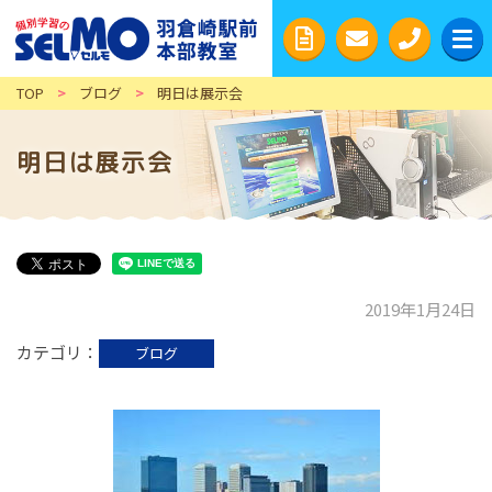
TOP
>
ブログ
>
明日は展示会
明日は展示会
2019年1月24日
カテゴリ
ブログ