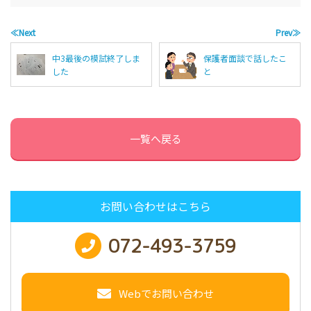
≪Next
Prev≫
中3最後の模試終了しま
保護者面談で話したこ
した
と
一覧へ戻る
お問い合わせはこちら
072-493-3759
Webでお問い合わせ