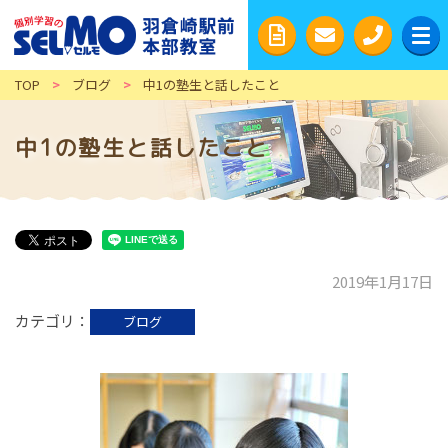
TOP
>
ブログ
>
中1の塾生と話したこと
中1の塾生と話したこと
2019年1月17日
カテゴリ
ブログ