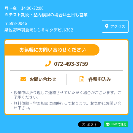
月〜金：14:00-22:00
※テスト期間・塾内模試の場合は土日も営業
〒598-0046
アクセス
泉佐野市羽倉崎1-1-6 キタデビル302
お気軽にお問い合わせください
072-493-3759
お問い合わせ
各種申込み
授業中は折り返しご連絡させていただく場合がございます。ご
了承ください。
無料体験・学習相談は随時行っております。お気軽にお問い合
せ下さい。