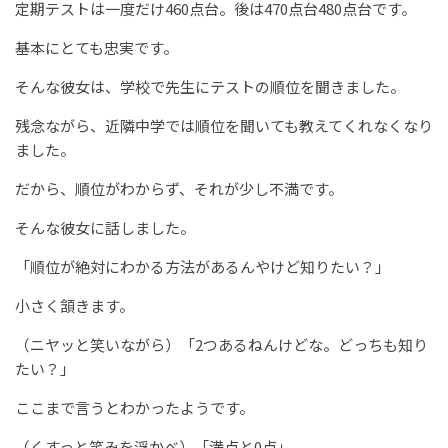
定期テストは一度だけ460点台。後は470点台480点台です。
基本にとても忠実です。
そんな彼女は、学校で先生にテストの順位を聞きました。
残念ながら、近隣中学では順位を聞いても教えてくれなくなり
ました。
だから、順位がわからず、それが少し不満です。
そんな彼女に話しました。
「順位が絶対にわかる方法があるんやけど知りたい？」
小さく頷きます。
（ニヤッと笑いながら）「2つあるねんけどな。どっちも知り
たい？」
ここまで言うとわかったようです。
（くすっと笑みを浮かべ）「満点と0点」