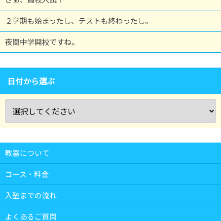
２学期も始まったし、テストも終わったし。
夜間中学開校ですね。
日付から選ぶ
教室について
コース・料金
入塾までの流れ
よくあるご質問