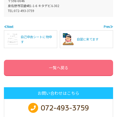
〒598-0046
泉佐野市羽倉崎1-1-6 キタデビル302
TEL:
072-493-3759
≪Next
Prev≫
自己申告シートに物申
自習に来てます
す
一覧へ戻る
お問い合わせはこちら
072-493-3759