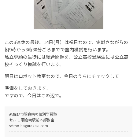
この3連休の最後、14日(月）は祝日なので、実戦さながらの
朝9時から3時30分ごろまでで塾内模試を行います。
私立専願の生徒には総合問題を、公立高校受験生には公立高
校そっくり模試を行います。
明日はロボット教室なので、今日のうちにチェックして
準備をしておきます。
ですので、今日はこの辺で。
泉佐野市羽倉崎の個別学習塾
セルモ 羽倉崎駅前本部教室
selmo-hagurazaki.com