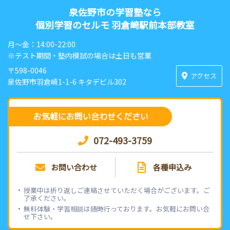
泉佐野市の学習塾なら
個別学習のセルモ 羽倉崎駅前本部教室
月〜金：14:00-22:00
※テスト期間・塾内模試の場合は土日も営業
〒598-0046
アクセス
泉佐野市羽倉崎1-1-6 キタデビル302
お気軽にお問い合わせください
072-493-3759
お問い合わせ
各種申込み
授業中は折り返しご連絡させていただく場合がございます。ご
了承ください。
無料体験・学習相談は随時行っております。お気軽にお問い合
せ下さい。