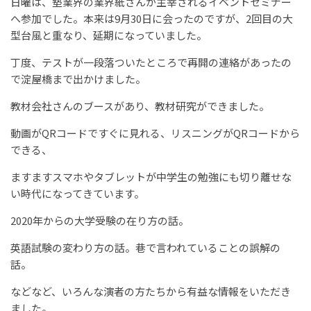
日曜は、塾業界の業界紙さんが主宰されるイベントセミナー
へ参加でした。本来は9月30日に会ったのですが、2回目の大
型台風と重なり、延期になっていました。
丁度、テストが一段落ついたところで再開の連絡があったの
で淀屋橋まで出かけました。
教材会社さんのブースがあり、教材研究ができました。
動画がQRコードですぐに見れる、リスニングがQRコードから
できる、
ますますスマホやタブレットが中学生の勉強にも切り離せな
い時代になってきています。
2020年からの大学受験の在り方の話。
英語試験の変わり方の話。巷で言われていることの誤解の
話。
などなど、いろんな演者の方たちから有益な情報をいただき
ました。