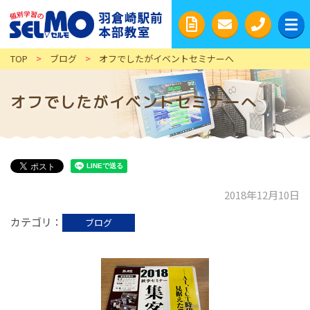
TOP
>
ブログ
>
オフでしたがイベントセミナーへ
オフでしたがイベントセミナーへ
2018年12月10日
カテゴリ
ブログ