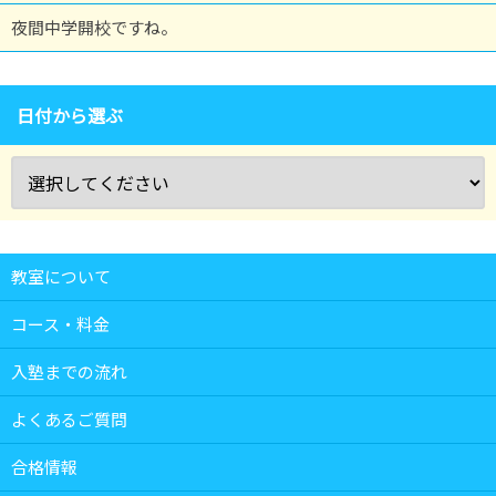
夜間中学開校ですね。
日付から選ぶ
教室について
コース・料金
入塾までの流れ
よくあるご質問
合格情報