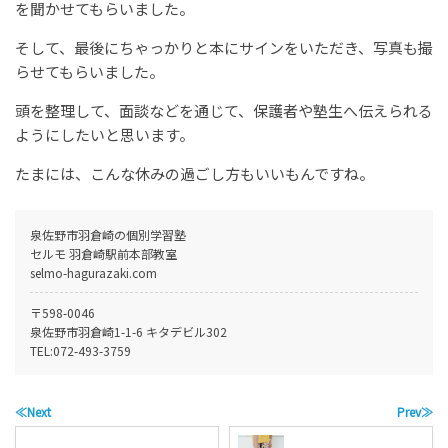
を聞かせてもらいました。
そして、最後にちゃっかりと本にサインをいただき、写真も撮
らせてもらいました。
頭を整理して、面談などを通じて、保護者や塾生へ伝えられる
ようにしたいと思います。
たまには、こんな休みの過ごし方もいいもんですね。
泉佐野市羽倉崎の個別学習塾
セルモ 羽倉崎駅前本部教室
selmo-hagurazaki.com
〒598-0046
泉佐野市羽倉崎1-1-6 キタデビル302
TEL:
072-493-3759
≪Next
Prev≫