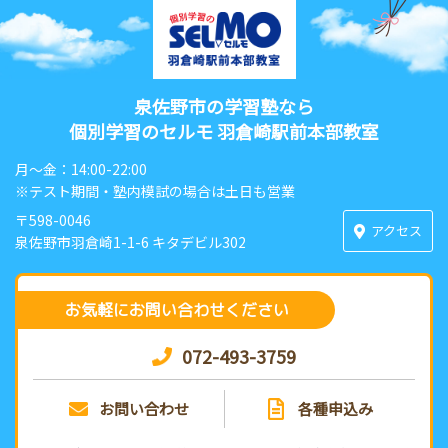
泉佐野市の学習塾なら
個別学習のセルモ 羽倉崎駅前本部教室
月〜金：14:00-22:00
※テスト期間・塾内模試の場合は土日も営業
〒598-0046
アクセス
泉佐野市羽倉崎1-1-6 キタデビル302
お気軽にお問い合わせください
072-493-3759
お問い合わせ
各種申込み