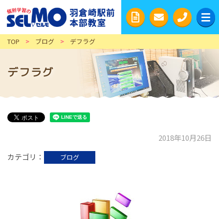
TOP
>
ブログ
>
デフラグ
デフラグ
2018年10月26日
カテゴリ
ブログ